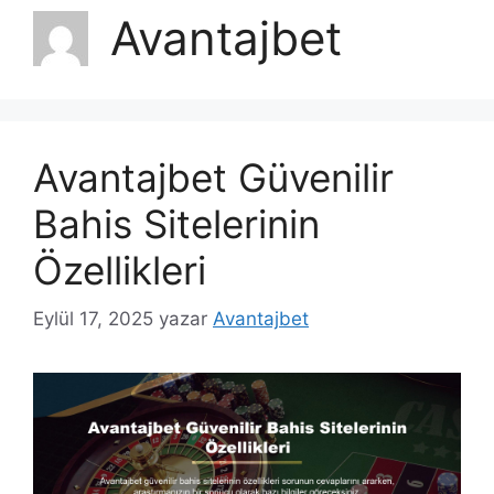
Avantajbet
Avantajbet Güvenilir
Bahis Sitelerinin
Özellikleri
Eylül 17, 2025
yazar
Avantajbet