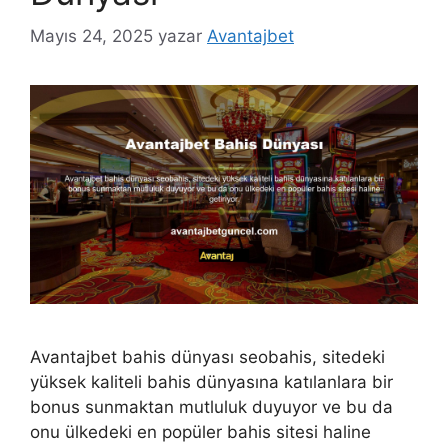
Mayıs 24, 2025
yazar
Avantajbet
Avantajbet bahis dünyası seobahis, sitedeki
yüksek kaliteli bahis dünyasına katılanlara bir
bonus sunmaktan mutluluk duyuyor ve bu da
onu ülkedeki en popüler bahis sitesi haline