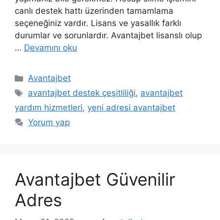
canlı destek hattı üzerinden tamamlama
seçeneğiniz vardır. Lisans ve yasallık farklı
durumlar ve sorunlardır. Avantajbet lisanslı olup
…
Devamını oku
Kategoriler
Avantajbet
Etiketler
avantajbet destek çeşitliliği
,
avantajbet
yardım hizmetleri
,
yeni adresi avantajbet
Yorum yap
Avantajbet Güvenilir
Adres