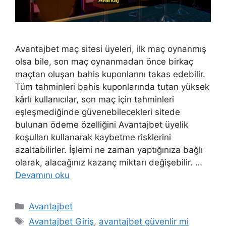
Avantajbet maç sitesi üyeleri, ilk maç oynanmış
olsa bile, son maç oynanmadan önce birkaç
maçtan oluşan bahis kuponlarını takas edebilir.
Tüm tahminleri bahis kuponlarında tutan yüksek
kârlı kullanıcılar, son maç için tahminleri
eşleşmediğinde güvenebilecekleri sitede
bulunan ödeme özelliğini Avantajbet üyelik
koşulları kullanarak kaybetme risklerini
azaltabilirler. İşlemi ne zaman yaptığınıza bağlı
olarak, alacağınız kazanç miktarı değişebilir. …
Devamını oku
Kategoriler
Avantajbet
Etiketler
Avantajbet Giriş
,
avantajbet güvenlir mi