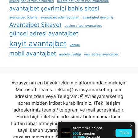
avantajbet yardım hizmetleri
avantajbet yorum konumlandırma
avantajbet çevrimiçi bahis sitesi
avantajbet ödeme
avantajbet ödül faydaları
avantajbet üye giriş
Avantajbet Şikayet
casino sitesi avantajbet
güncel adresi avantajbet
kayit avantajbet
konum
mobil avantajbet
mobile üyeliği
yeni adresi avantajbet
Avrasya'nın en büyük reklam platformunda olmak için
Microsoft Teams:
reklam@avrasyamarketing.com
adresimizden veya Telegram: @Avrasyamarketing
adresimizden irtibat kurabilirsiniz. (Tek iletişim
adreslerimiz teams / telegram ve mail adresimizdir.
Harici hiçbir iletişim adresimiz bulunmamaktadır.
Lütfen itibar etmeyiniz.) Türkiye yasalarına göre 7258
sayılı kanun uyarınca yasa dışı bahis oynamanın
cezaları mevcuttur. Şu an bulunduğunuz site hiç bir