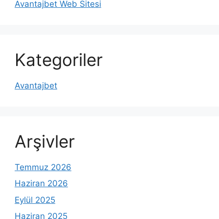
Avantajbet Web Sitesi
Kategoriler
Avantajbet
Arşivler
Temmuz 2026
Haziran 2026
Eylül 2025
Haziran 2025